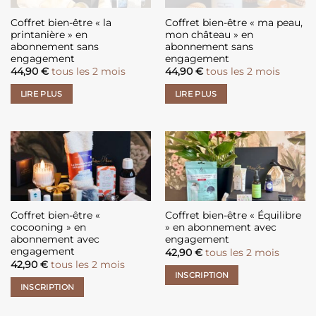
Coffret bien-être « la
Coffret bien-être « ma peau,
printanière » en
mon château » en
abonnement sans
abonnement sans
engagement
engagement
44,90
€
tous les 2 mois
44,90
€
tous les 2 mois
LIRE PLUS
LIRE PLUS
Coffret bien-être «
Coffret bien-être « Équilibre
cocooning » en
» en abonnement avec
abonnement avec
engagement
engagement
42,90
€
tous les 2 mois
42,90
€
tous les 2 mois
INSCRIPTION
INSCRIPTION