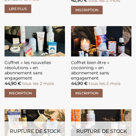
42,90
€
tous les 2 mois
LIRE PLUS
INSCRIPTION
Coffret « les nouvelles
Coffret bien être «
résolutions » en
cocooning » en
abonnement sans
abonnement sans
engagement
engagement
44,90
€
tous les 2 mois
44,90
€
tous les 2 mois
INSCRIPTION
INSCRIPTION
RUPTURE DE STOCK
RUPTURE DE STOCK