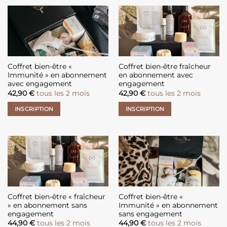
Coffret bien-être «
Coffret bien-être fraîcheur
Immunité » en abonnement
en abonnement avec
avec engagement
engagement
42,90
€
tous les 2 mois
42,90
€
tous les 2 mois
INSCRIPTION
INSCRIPTION
Coffret bien-être « fraîcheur
Coffret bien-être «
» en abonnement sans
Immunité » en abonnement
engagement
sans engagement
44,90
€
tous les 2 mois
44,90
€
tous les 2 mois