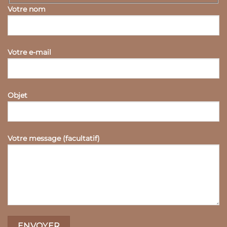
Votre nom
Votre e-mail
Objet
Votre message (facultatif)