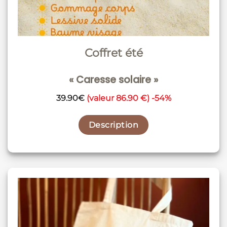
Coffret été
« Caresse solaire »
39.90€
(valeur 86.90 €) -54%
Description