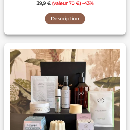
39,9 €
(valeur 70 €) -43%
Description