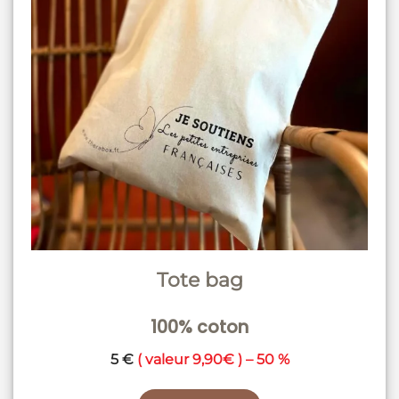
Tote bag
100% coton
5 €
( valeur 9,90€ ) – 50 %