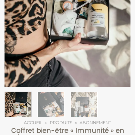
ACCUEIL
»
PRODUITS
»
ABONNEMENT
Coffret bien-être « Immunité » en