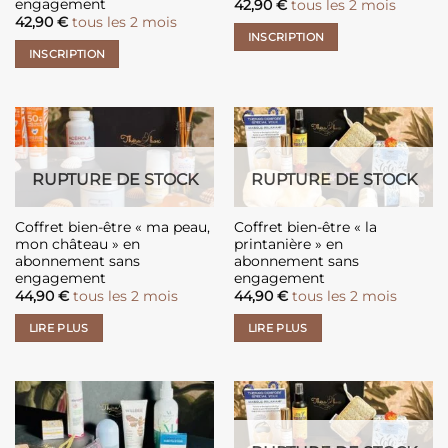
engagement
42,90
€
tous les 2 mois
42,90
€
tous les 2 mois
INSCRIPTION
INSCRIPTION
RUPTURE DE STOCK
RUPTURE DE STOCK
Coffret bien-être « ma peau,
Coffret bien-être « la
mon château » en
printanière » en
abonnement sans
abonnement sans
engagement
engagement
44,90
€
tous les 2 mois
44,90
€
tous les 2 mois
LIRE PLUS
LIRE PLUS