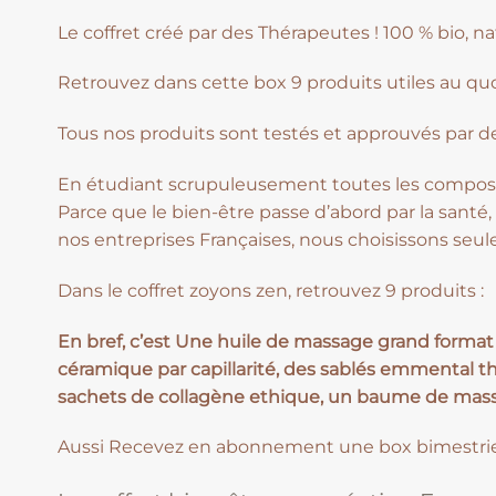
Le coffret créé par des Thérapeutes ! 100 % bio, na
Retrouvez dans cette box 9 produits utiles au qu
Tous nos produits sont testés et approuvés par d
En étudiant scrupuleusement toutes les composit
Parce que le bien-être passe d’abord par la santé, 
nos entreprises Françaises, nous choisissons seu
Dans le coffret zoyons zen, retrouvez 9 produits :
En bref, c’est Une huile de massage grand format
céramique par capillarité, des sablés emmental
sachets de collagène ethique, un baume de massa
Aussi Recevez en abonnement une box bimestrielles