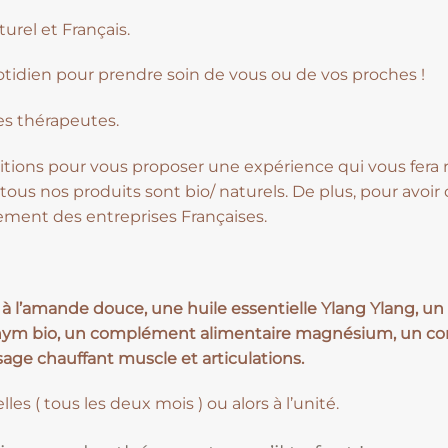
turel et Français.
otidien pour prendre soin de vous ou de vos proches !
es thérapeutes.
ions pour vous proposer une expérience qui vous fera r
tous nos produits sont bio/ naturels. De plus, pour avoir
lement des entreprises Françaises.
 à l’amande douce, une huile essentielle Ylang Ylang, un
 thym bio, un complément alimentaire magnésium, un co
ge chauffant muscle et articulations.
 ( tous les deux mois ) ou alors à l’unité.