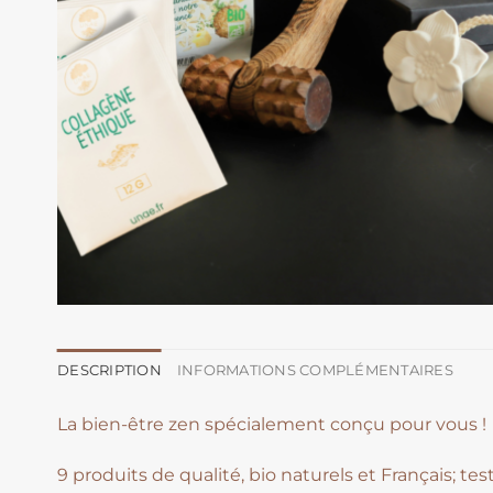
DESCRIPTION
INFORMATIONS COMPLÉMENTAIRES
La bien-être zen spécialement conçu pour vous !
9 produits de qualité, bio naturels et Français; t