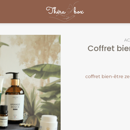
AC
Coffret bi
coffret bien-être z