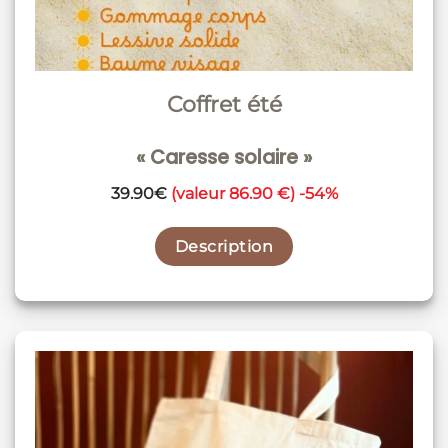
Coffret été
« Caresse solaire »
39.90€
(valeur 86.90 €) -54%
Description