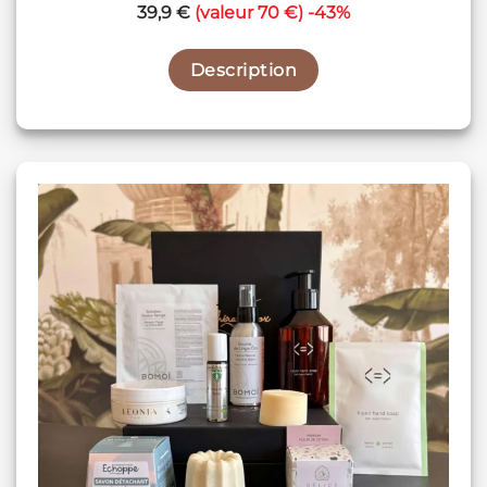
39,9 €
(valeur 70 €) -43%
Description