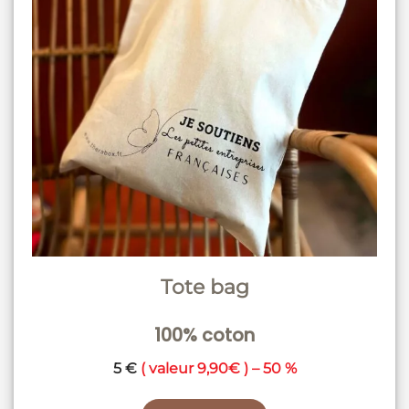
Tote bag
100% coton
5 €
( valeur 9,90€ ) – 50 %