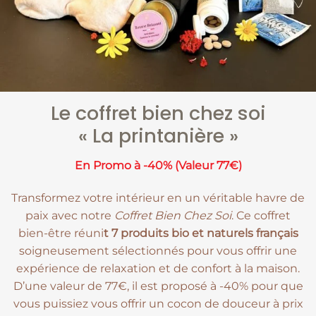
Le coffret bien chez soi
« La printanière »
En Promo à -40% (Valeur 77€)
Transformez votre intérieur en un véritable havre de
paix avec notre
Coffret Bien Chez Soi
. Ce coffret
bien-être réuni
t 7 produits bio et naturels français
soigneusement sélectionnés pour vous offrir une
expérience de relaxation et de confort à la maison.
D’une valeur de 77€, il est proposé à -40% pour que
vous puissiez vous offrir un cocon de douceur à prix