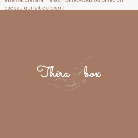
être naturel à la maison. Offrez-vous ou offrez un
cadeau qui fait du bien !